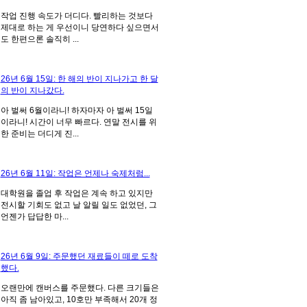
작업 진행 속도가 더디다. 빨리하는 것보다
제대로 하는 게 우선이니 당연하다 싶으면서
도 한편으론 솔직히 ...
26년 6월 15일: 한 해의 반이 지나가고 한 달
의 반이 지나갔다.
아 벌써 6월이라니! 하자마자 아 벌써 15일
이라니! 시간이 너무 빠르다. 연말 전시를 위
한 준비는 더디게 진...
26년 6월 11일: 작업은 언제나 숙제처럼...
대학원을 졸업 후 작업은 계속 하고 있지만
전시할 기회도 없고 날 알릴 일도 없었던, 그
언젠가 답답한 마...
26년 6월 9일: 주문했던 재료들이 떼로 도착
했다.
오랜만에 캔버스를 주문했다. 다른 크기들은
아직 좀 남아있고, 10호만 부족해서 20개 정