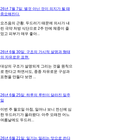
26년 7월 7일: 별것 아닌 것이 의지가 될 때
중요해진다.
요즈음의 근황. 두드러기 때문에 의사가 내
린 극약 처방 식단으로 2주 만에 체중이 줄
었고 피부가 매우 좋아...
26년 6월 30일: 구조의 가시적 설명과 형태
의 자유로운 표현.
대상의 구조가 설명되게 그리는 것을 원칙으
로 한다고 하면서도, 종종 자유로운 구성과
표현을 만들다 보면 ...
26년 6월 25일: 하루의 루틴이 달라진 일주
일
이번 주 월요일 아침, 일어나 보니 전신에 심
한 두드러기가 올라왔다. 아주 오래전 어느
여름날에도 두드러...
26년 6월 21일: 일기는 밀리는 맛으로 쓴다