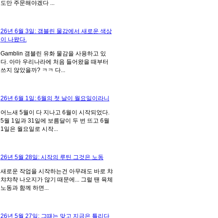
도만 주문해야겠다 ...
26년 6월 3일: 갬블린 물감에서 새로운 색상
이 나왔다.
Gamblin 갬블린 유화 물감을 사용하고 있
다. 아마 우리나라에 처음 들어왔을 때부터
쓰지 않았을까? ㅋㅋ 다...
26년 6월 1일: 6월의 첫 날이 월요일이라니
어느새 5월이 다 지나고 6월이 시작되었다.
5월 1일과 31일에 보름달이 두 번 뜨고 6월
1일은 월요일로 시작...
26년 5월 28일: 시작의 루틴 그것은 노동
새로운 작업을 시작하는건 아무래도 바로 챠
챠챠챡 나오지가 않기 때문에... 그럴 땐 육체
노동과 함께 하면...
26년 5월 27일: 그때는 맞고 지금은 틀리다