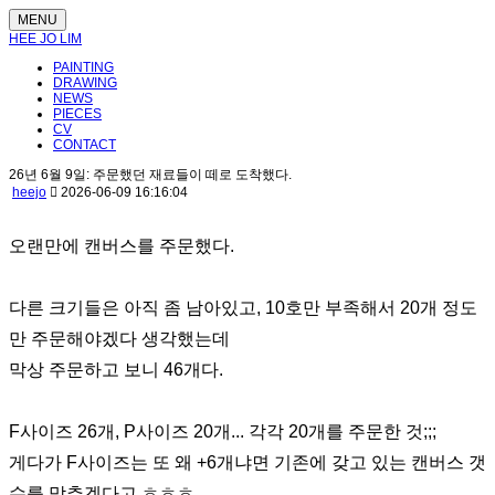
MENU
HEE JO LIM
PAINTING
DRAWING
NEWS
PIECES
CV
CONTACT
26년 6월 9일: 주문했던 재료들이 떼로 도착했다.
heejo
2026-06-09 16:16:04
오랜만에 캔버스를 주문했다.
다른 크기들은 아직 좀 남아있고, 10호만 부족해서 20개 정도
만 주문해야겠다 생각했는데
막상 주문하고 보니 46개다.
F사이즈 26개, P사이즈 20개... 각각 20개를 주문한 것;;;
게다가 F사이즈는 또 왜 +6개냐면 기존에 갖고 있는 캔버스 갯
수를 맞추겠다고 ㅎㅎㅎ