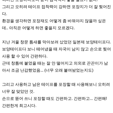
그리고 오히려 테이프 접착력이 강하면 포장지가 더 잘 찢어진
다.
환경을 생각하면 포장재도 어떻게 좀 바꿔야지 않을까 싶은
데.. 아직은 어떻게 하면 좋을지 모르겠다.
지난 겨울 창문 틈새를 막아보려 샀었던 일본제 보양테이프다.
보양테이프다 보니 떼어냈을 때 자국이 남지 않고 손으로 찢어
사용 할 수 있어 간편하다.
근데 창틈에 붙였을 때는 잘 안 떨어지고 의외로 끈끈이가 남
아서 조금 난감했었음... (너무 오래 붙여놨었는지도)
그리고 사용하고 남은 테이프를 포장할 때 사용해보니 오히려
너무 잘 맞았던 것.
손으로 뜯어 쓰니 포장할 때도 간편하고. 간편하고... 간편해!
간편한게 최고시다.