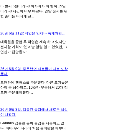
아 벌써 6월이라니! 하자마자 아 벌써 15일
이라니! 시간이 너무 빠르다. 연말 전시를 위
한 준비는 더디게 진...
26년 6월 11일: 작업은 언제나 숙제처럼...
대학원을 졸업 후 작업은 계속 하고 있지만
전시할 기회도 없고 날 알릴 일도 없었던, 그
언젠가 답답한 마...
26년 6월 9일: 주문했던 재료들이 떼로 도착
했다.
오랜만에 캔버스를 주문했다. 다른 크기들은
아직 좀 남아있고, 10호만 부족해서 20개 정
도만 주문해야겠다 ...
26년 6월 3일: 갬블린 물감에서 새로운 색상
이 나왔다.
Gamblin 갬블린 유화 물감을 사용하고 있
다. 아마 우리나라에 처음 들어왔을 때부터