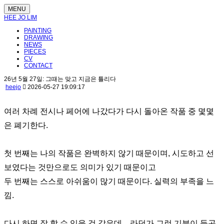
MENU
HEE JO LIM
PAINTING
DRAWING
NEWS
PIECES
CV
CONTACT
26년 5월 27일: 그때는 맞고 지금은 틀리다
heejo
2026-05-27 19:09:17
여러 차례 전시나 페어에 나갔다가 다시 돌아온 작품 중 몇몇
은 폐기한다.
첫 번째는 나의 작품은 완벽하지 않기 때문이며, 시도하고 선
보였다는 것만으로도 의미가 있기 때문이고
두 번째는 스스로 아쉬움이 많기 때문이다. 실력의 부족을 느
낌.
다시 하면 잘 할 수 있을 것 같은데... 라던가 그런 기분이 들곤