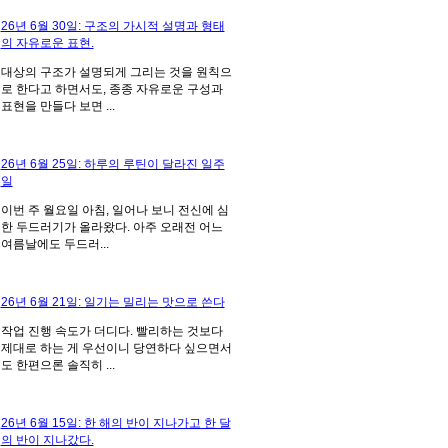
26년 6월 30일: 구조의 가시적 설명과 형태
의 자유로운 표현.
대상의 구조가 설명되게 그리는 것을 원칙으
로 한다고 하면서도, 종종 자유로운 구성과
표현을 만들다 보면 ...
26년 6월 25일: 하루의 루틴이 달라진 일주
일
이번 주 월요일 아침, 일어나 보니 전신에 심
한 두드러기가 올라왔다. 아주 오래전 어느
여름날에도 두드러...
26년 6월 21일: 일기는 밀리는 맛으로 쓴다
작업 진행 속도가 더디다. 빨리하는 것보다
제대로 하는 게 우선이니 당연하다 싶으면서
도 한편으론 솔직히 ...
26년 6월 15일: 한 해의 반이 지나가고 한 달
의 반이 지나갔다.