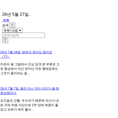
26년 5월 27일.
목록
검색
26년 7월 16일: 말하지 않아도 알아요
（??）
카츠의 꽃 그림에서 인상 깊게 본 부분은 고
유 형상에서 약간 벗어난 자유 형태임에도
그것이 꽃이라는 걸 ...
26년 7월 7일: 별것 아닌 것이 의지가 될 때
중요해진다.
요즈음의 근황. 두드러기 때문에 의사가 내
린 극약 처방 식단으로 2주 만에 체중이 줄
었고 피부가 매우 좋아...