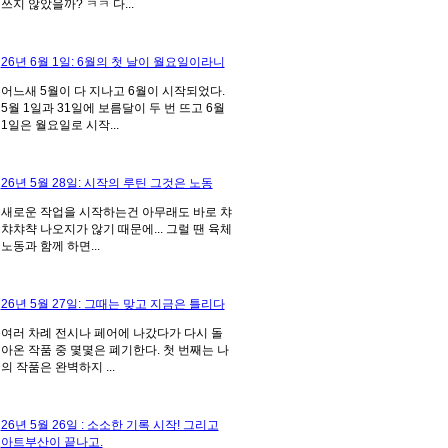
쓰지 않았을까? ㅋㅋ 다...
26년 6월 1일: 6월의 첫 날이 월요일이라니
어느새 5월이 다 지나고 6월이 시작되었다.
5월 1일과 31일에 보름달이 두 번 뜨고 6월
1일은 월요일로 시작...
26년 5월 28일: 시작의 루틴 그것은 노동
새로운 작업을 시작하는건 아무래도 바로 챠
챠챠챡 나오지가 않기 때문에... 그럴 땐 육체
노동과 함께 하면...
26년 5월 27일: 그때는 맞고 지금은 틀리다
여러 차례 전시나 페어에 나갔다가 다시 돌
아온 작품 중 몇몇은 폐기한다. 첫 번째는 나
의 작품은 완벽하지 ...
26년 5월 26일 : 소소한 기록 시작! 그리고
아트부산이 끝나고.