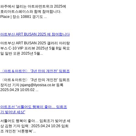
파주에서 열리는 아트파먼트위크 2025에
호리아트스페이스와 함께 참여합니다.
Place | 장소 10881 경기도 ...
아트부산 ART BUSAN 2025 에 참여합니다
아트부산 ART BUSAN 2025 갤러리 아리랑
부스 C-10 VIP 프리뷰 2025년 5월 8일 목요
일 일반 오픈 2025년 5월...
〈아트＆아트인〉 ‘3년 만의 개인전’ 임희조
〈아트＆아트인〉 ‘3년 만의 개인전’ 임희조
장지선 기자 jsjang@ilyosisa.co.kr 등록
2025.04.29 10:05:02 ...
아트조선 “서툴어도 행복이 좋아… 임희조
가 빚어낸 세상”
서툴어도 행복이 좋아… 임희조가 빚어낸 세
상 김현 기자 입력 : 2025.04.24 10:26 임희
조 개인전 ‘서툰행복’...