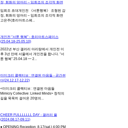
정, 회화의 덩어리 – 임희조의 조각적 화면
임희조 초대개인전 《서툰행복》 조형된 감
정, 회화의 덩어리 – 임희조의 조각적 화면
고은주(호리아트스페...
개인전 “서툰 행복” - 호리아트스페이스
(25.04.18-25.05.10)
2022년 부산 갤러리 아리랑에서 개인전 이
후 3년 만에 서울에서 개인전을 합니다. “서
툰 행복” 25.04.18 ━ 2...
미미크리 콜렉티브 : 연결된 마음들 - 공간썬
더(24.12.17-12.22)
<미미크리 콜렉티브 : 연결된 마음들
Mimicry Collective: Linked Minds> 창작의
길을 묵묵히 걸어온 20명의...
CHEER FULLLLLLL DAY - 갤러리 율
(2024.08.17-09.11)
● OPENING Reception: 8.17(sat.) 4:00 PM