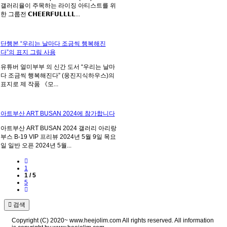
갤러리율이 주목하는 라이징 아티스트를 위
한 그룹전 𝗖𝗛𝗘𝗘𝗥𝗙𝗨𝗟𝗟𝗟𝗟...
단행본 “우리는 날마다 조금씩 행복해진
다”의 표지 그림 사용
유튜버 얼미부부 의 신간 도서 “우리는 날마
다 조금씩 행복해진다” (웅진지식하우스)의
표지로 제 작품 《모...
아트부산 ART BUSAN 2024에 참가합니다
아트부산 ART BUSAN 2024 갤러리 아리랑
부스 B-19 VIP 프리뷰 2024년 5월 9일 목요
일 일반 오픈 2024년 5월...
1
1 / 5
5
검색
Copyright (C) 2020~ www.heejolim.com All rights reserved. All information