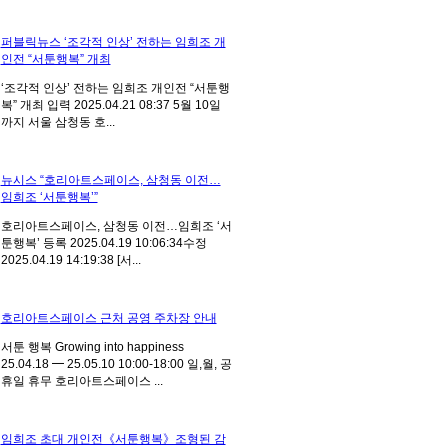
퍼블릭뉴스 ‘조각적 인상’ 전하는 임희조 개
인전 “서툰행복” 개최
‘조각적 인상’ 전하는 임희조 개인전 “서툰행
복” 개최 입력 2025.04.21 08:37 5월 10일
까지 서울 삼청동 호...
뉴시스 “호리아트스페이스, 삼청동 이전…
임희조 ‘서툰행복’”
호리아트스페이스, 삼청동 이전…임희조 ‘서
툰행복’ 등록 2025.04.19 10:06:34수정
2025.04.19 14:19:38 [서...
호리아트스페이스 근처 공영 주차장 안내
서툰 행복 Growing into happiness
25.04.18 ━ 25.05.10 10:00-18:00 일,월, 공
휴일 휴무 호리아트스페이스 ...
임희조 초대 개인전《서툰행복》조형된 감