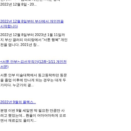
2022년 12월 8일 - 20...
2022년 12월 8일부터 부산에서 개인전을
시작합니다
2022년 12월 8일부터 2023년 1월 11일까
지 부산 갤러리 아리랑에서 "서툰 행복" 개인
전을 엽니다. 2021년 창...
<서툰 안부>-김선우작가(12/8~1/11 개인전
서문)
서툰 안부 미술대학에서 동고동락하던 동문
을 졸업 이후에 만나게 되는 경우는 대개 두
가지다. 누군가의 결...
2022년 9월의 플렉스...
분명 이번 9월 세일엔 딱 필요한 만큼만 사
려고 했었는데... 환율이 어마어마하게 오르
면서 재료값도 올리지...