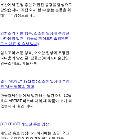
부산에서 진행 중인 개인전 풍경을 영상으로
담았습니다. 직접 와서 볼 수 없는 분들을 위
해~~~~ 영상으로나...
임희조의 서툰 행복, 소소한 일상에 투영된
나다움의 발견 : 김윤섭(아이프미술경영연
구소 대표, 미술사 박사)
임희조의 서툰 행복, 소소한 일상에 투영된
나다움의 발견 글_김윤섭(아이프미술경영
연구소 대표, 미술사 박...
월간 MONEY 12월호 : 소소한 일상에 투영
된 '서툰 행복'의 미학
한국경제신문에서 발간하는 월간 머니 12월
호의 ARTIST 파트에 저와 제 작품이 소개 되
었습니다. 월간 머니...
[YOUTUBE] 개인전 홍보 영상
개인전 홍보 영상이라 하기에는 조금...? 그
런가...? ㅋㅋ 임희조 개인전 : 서툰 행복