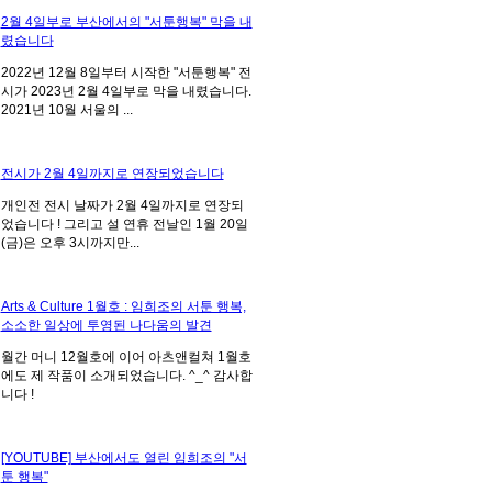
2월 4일부로 부산에서의 "서툰행복" 막을 내
렸습니다
2022년 12월 8일부터 시작한 "서툰행복" 전
시가 2023년 2월 4일부로 막을 내렸습니다.
2021년 10월 서울의 ...
전시가 2월 4일까지로 연장되었습니다
개인전 전시 날짜가 2월 4일까지로 연장되
었습니다 ! 그리고 설 연휴 전날인 1월 20일
(금)은 오후 3시까지만...
Arts & Culture 1월호 : 임희조의 서툰 행복,
소소한 일상에 투영된 나다움의 발견
월간 머니 12월호에 이어 아츠앤컬쳐 1월호
에도 제 작품이 소개되었습니다. ^_^ 감사합
니다 !
[YOUTUBE] 부산에서도 열린 임희조의 "서
툰 행복"