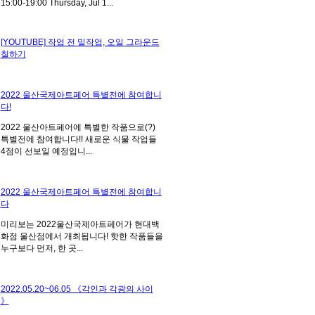
15:00-19:00 Thursday, Jul 1...
[YOUTUBE] 작업 전 밑작업, 오일 그라운드
칠하기
2022 울산국제아트페어 특별전에 참여합니
다!
2022 울산아트페어에 특별한 작품으로(?)
특별전에 참여합니다!! 새로운 식물 작업들
4점이 선보일 예정입니...
2022 울산국제아트페어 특별전에 참여합니
다
미리보는 2022울산국제아트페어가 현대백
화점 울산점에서 개최됩니다! 핫한 작품들을
누구보다 먼저, 한 곳...
2022.05.20~06.05 《각인과 각광의 사이
》